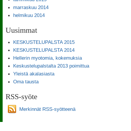
marraskuu 2014
helmikuu 2014
Uusimmat
KESKUSTELUPALSTA 2015
KESKUSTELUPALSTA 2014
Hellerin myotomia, kokemuksia
Keskustelupalstalta 2013 poimittua
Yleistä akalasiasta
Oma tausta
RSS-syöte
Merkinnät RSS-syötteenä