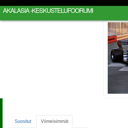
AKALASIA -KESKUSTELUFOORUMI
Suositut
Viimeisimmät