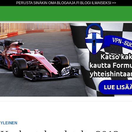
PERUSTA SINÄKIN OMA BLOGAAJA.FI BLOGI ILMAISEKSI >>
YLEINEN