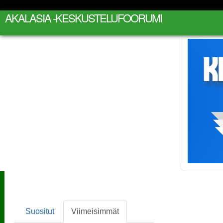
AKALASIA -KESKUSTELUFOORUMI
Suositut
Viimeisimmät