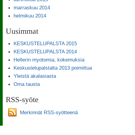
marraskuu 2014
helmikuu 2014
Uusimmat
KESKUSTELUPALSTA 2015
KESKUSTELUPALSTA 2014
Hellerin myotomia, kokemuksia
Keskustelupalstalta 2013 poimittua
Yleistä akalasiasta
Oma tausta
RSS-syöte
Merkinnät RSS-syötteenä